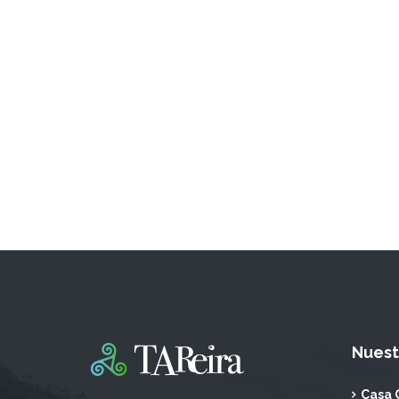
Nuest
Casa 