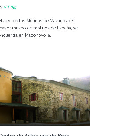
Visitas
Museo de los Molinos de Mazanovo El
mayor museo de molinos de España, se
encuentra en Mazonovo, a…
Centro de Artesanía de Bres