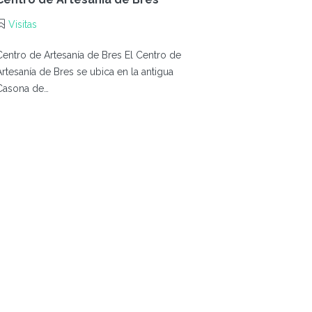
Visitas
Centro de Artesanía de Bres El Centro de
Artesanía de Bres se ubica en la antigua
Casona de…