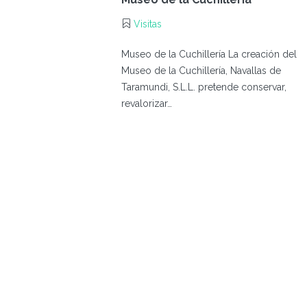
Visitas
Museo de la Cuchillería La creación del
Museo de la Cuchillería, Navallas de
Taramundi, S.L.L. pretende conservar,
revalorizar…