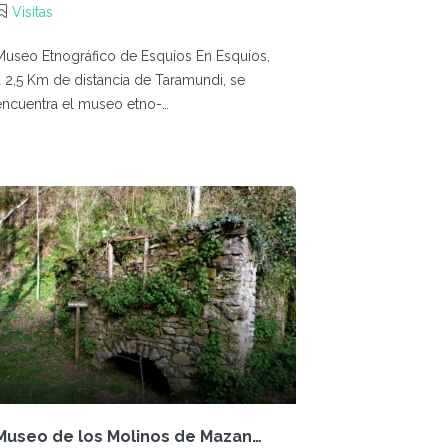
Visitas
Museo Etnográfico de Esquíos En Esquíos,
a 2,5 Km de distancia de Taramundi, se
encuentra el museo etno-…
Museo de los Molinos de Mazanovo