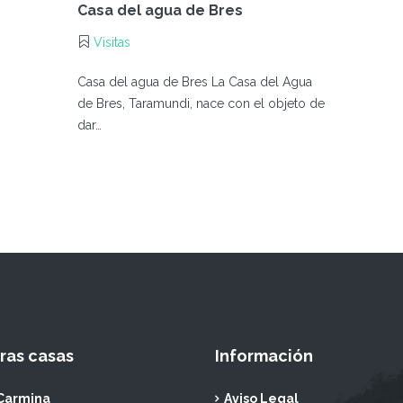
Casa del agua de Bres
Visitas
Casa del agua de Bres La Casa del Agua
de Bres, Taramundi, nace con el objeto de
dar…
ras casas
Información
Carmina
Aviso Legal