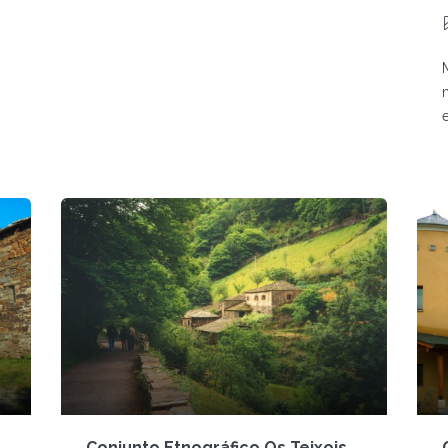
Conjunto Etnográfico Os Teixois