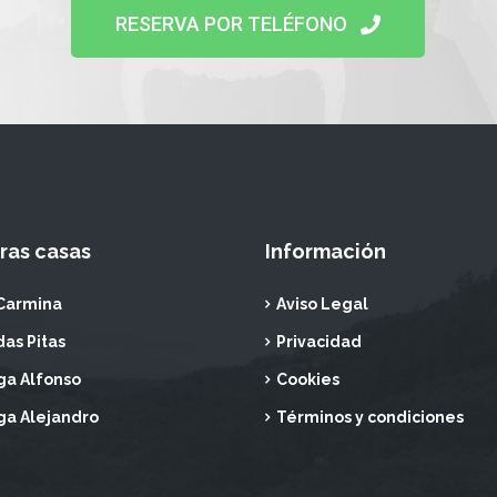
RESERVA POR TELÉFONO
ras casas
Información
Carmina
Aviso Legal
das Pitas
Privacidad
a Alfonso
Cookies
a Alejandro
Términos y condiciones