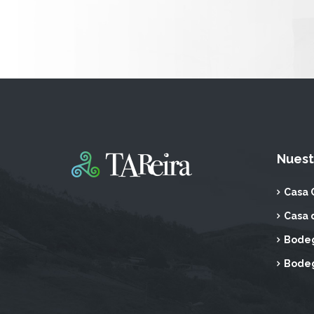
Nuest
Casa 
Casa 
Bodeg
Bodeg