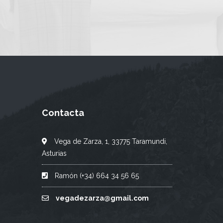
Contacta
Vega de Zarza, 1, 33775 Taramundi,
Asturias
Ramón (+34) 664 34 56 65
vegadezarza@gmail.com