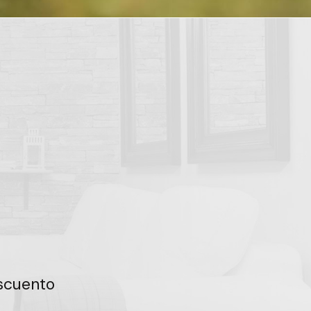
escuento