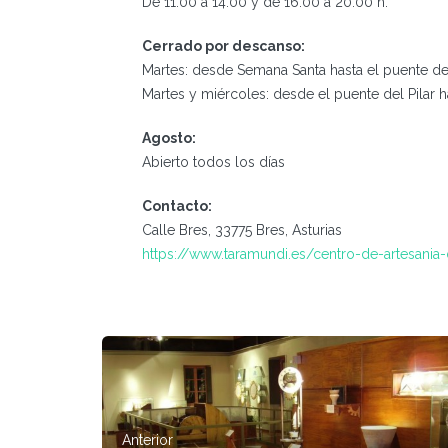
De 11:00 a 14:00 y de 16:00 a 20:00 h.
Cerrado por descanso:
Martes: desde Semana Santa hasta el puente del 
Martes y miércoles: desde el puente del Pilar 
Agosto:
Abierto todos los días
Contacto:
Calle Bres, 33775 Bres, Asturias
https://www.taramundi.es/centro-de-artesania
Anterior