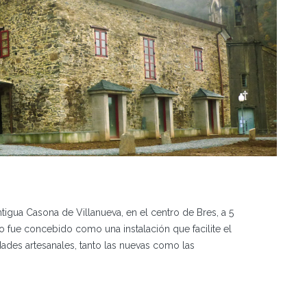
ntigua Casona de Villanueva, en el centro de Bres, a 5
o fue concebido como una instalación que facilite el
dades artesanales, tanto las nuevas como las