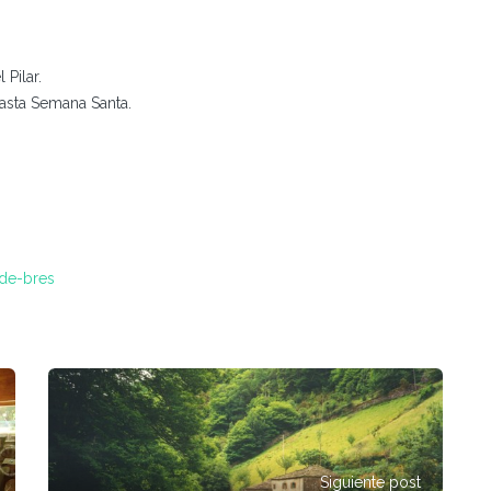
Pilar.
hasta Semana Santa.
-de-bres
Siguiente post