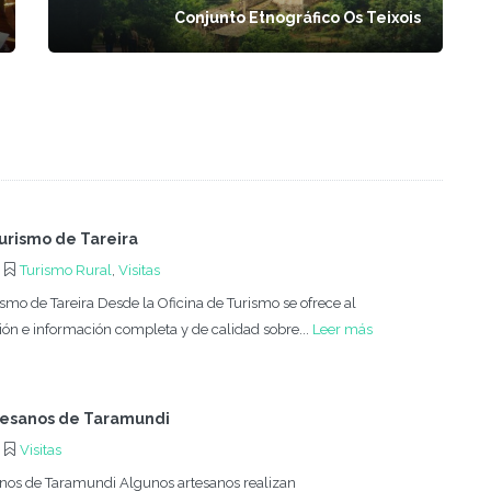
Conjunto Etnográfico Os Teixois
Turismo de Tareira
Turismo Rural
,
Visitas
ismo de Tareira Desde la Oficina de Turismo se ofrece al
ión e información completa y de calidad sobre...
Leer más
tesanos de Taramundi
Visitas
anos de Taramundi Algunos artesanos realizan