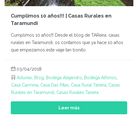
Cumplimos 10 años!!! | Casas Rurales en
Taramundi
Cumplimos 10 años!!! Desde el blog de TAReira, casas
rurales en Taramundi, os contamos que ya hace 10 años
que empezamos este viaje tan bonito.
03/04/2018
Asturias
,
Blog
,
Bodega Alejandro
,
Bodega Alfonso
,
Casa Carmina
,
Casa Das Pitas
,
Casa Rural Tareira
,
Casas
Rurales en Taramundi
,
Casas Rurales Tareira
Leer más