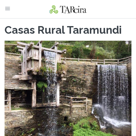
Casas Rural Taramundi