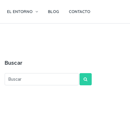
EL ENTORNO
BLOG
CONTACTO
Buscar