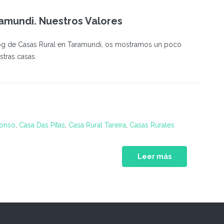
ramundi. Nuestros Valores
log de Casas Rural en Taramundi, os mostramos un poco
stras casas.
fonso
,
Casa Das Pitas
,
Casa Rural Tareira
,
Casas Rurales
Leer más