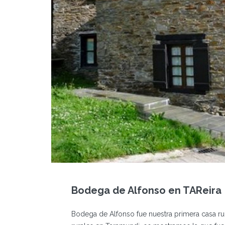
Bodega de Alfonso en TAReira 
Bodega de Alfonso fue nuestra primera casa ru