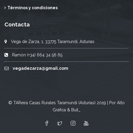
Términos y condiciones
Contacta
Vega de Zarza, 1, 33775 Taramundi, Asturias
Ramón (+34) 664 34 56 65
vegadezarza@gmail.com
© TAReira Casas Rurales Taramundi (Asturias) 2019 | Por Alto
Gráfica & Buil_