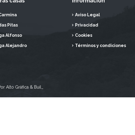
ras casas
Información
Carmina
Aviso Legal
das Pitas
Privacidad
a Alfonso
Cookies
a Alejandro
Términos y condiciones
or Alto Gráfica & Buil_