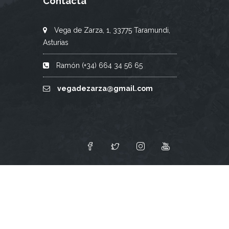
Contacta
Vega de Zarza, 1, 33775 Taramundi,
Asturias
Ramón (+34) 664 34 56 65
vegadezarza@gmail.com