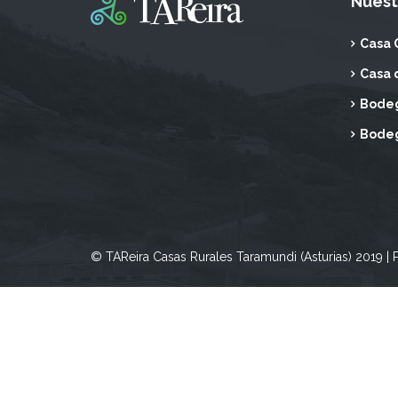
Nuest
Casa 
Casa 
Bodeg
Bodeg
© TAReira Casas Rurales Taramundi (Asturias) 2019 | P