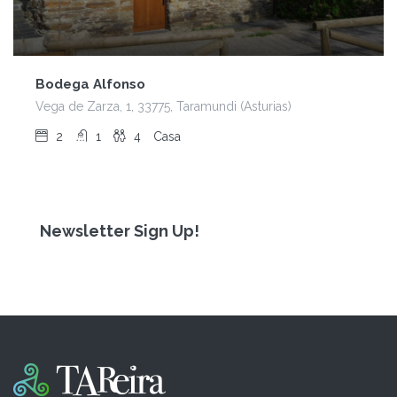
Bodega Alfonso
Vega de Zarza, 1, 33775, Taramundi (Asturias)
2
1
4
Casa
Newsletter Sign Up!