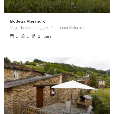
Bodega Alejandro
Vega de Zarza, 1, 33775, Taramundi (Asturias)
1
1
2
Casa