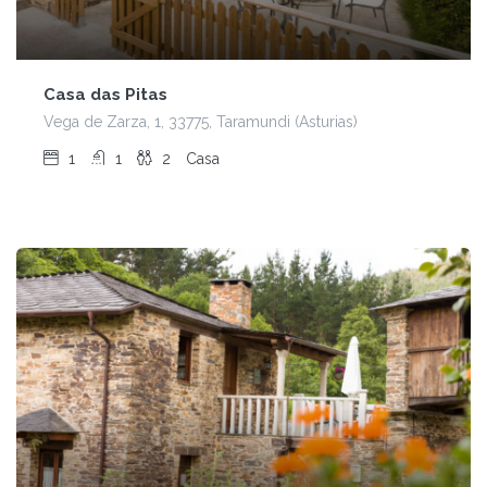
Casa das Pitas
Vega de Zarza, 1, 33775, Taramundi (Asturias)
1
1
2
Casa