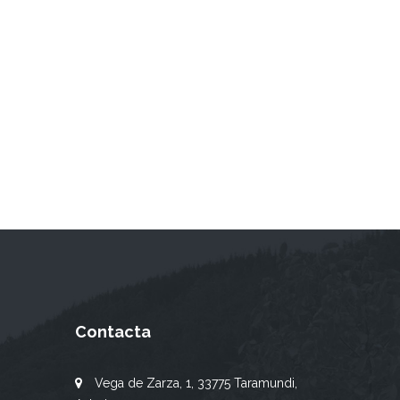
Contacta
Vega de Zarza, 1, 33775 Taramundi,