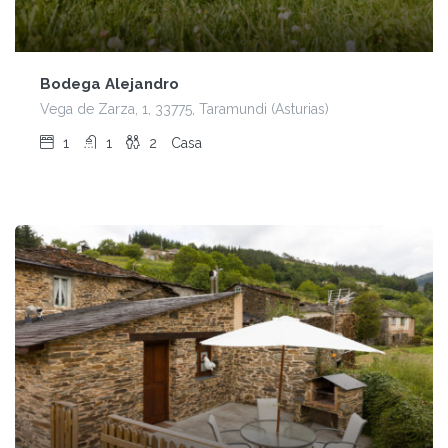
Bodega Alejandro
Vega de Zarza, 1, 33775, Taramundi (Asturias)
1
1
2
Casa