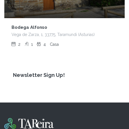
Bodega Alfonso
Vega de Zarza, 1, 33775, Taramundi (Asturias)
2
1
4
Casa
Newsletter Sign Up!