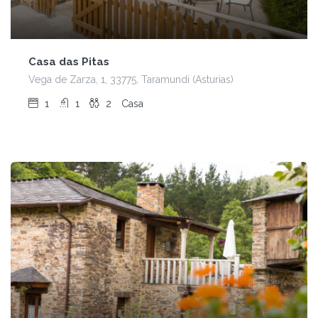
Casa das Pitas
Vega de Zarza, 1, 33775, Taramundi (Asturias)
1
1
2
Casa